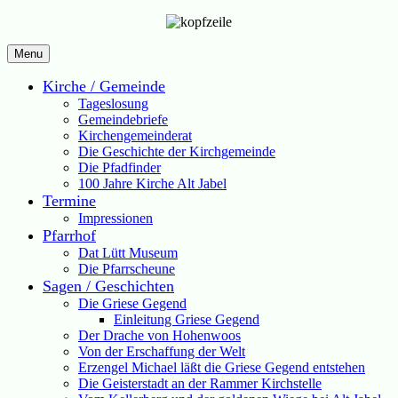
Menu
Kirche / Gemeinde
Tageslosung
Gemeindebriefe
Kirchengemeinderat
Die Geschichte der Kirchgemeinde
Die Pfadfinder
100 Jahre Kirche Alt Jabel
Termine
Impressionen
Pfarrhof
Dat Lütt Museum
Die Pfarrscheune
Sagen / Geschichten
Die Griese Gegend
Einleitung Griese Gegend
Der Drache von Hohenwoos
Von der Erschaffung der Welt
Erzengel Michael läßt die Griese Gegend entstehen
Die Geisterstadt an der Rammer Kirchstelle